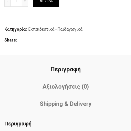
ΑΓΟΡΑ
was:
τιμή
15,37€.
είναι:
Κατηγορία:
Εκπαιδευτικά - Παιδαγωγικά
13,80€.
Share
Περιγραφή
Αξιολογήσεις (0)
Shipping & Delivery
Περιγραφή