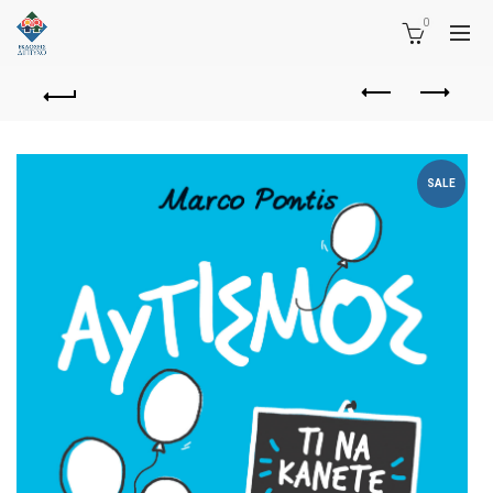
0
SALE