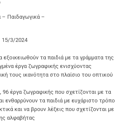
was:
τιμή
υ
13,25€.
είναι:
 – Παιδαγωγικά –
11,92€.
:
15/3/2024
να εξοικειωθούν τα παιδιά με τα γράμματα της
γμένα έργα ζωγραφικής ενισχύοντας
ική τους ικανότητα στο πλαίσιο του οπτικού
, 96 έργα ζωγραφικής που σχετίζονται με τα
ι ενθαρρύνουν τα παιδιά με ευχάριστο τρόπο
τικά και να βρουν λέξεις που σχετίζονται με
της αλφαβήτας