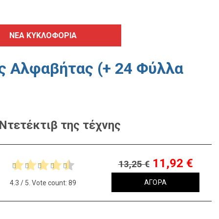
ΝΕΑ ΚΥΚΛΟΦΟΡΙΑ
ς Αλφαβήτας (+ 24 Φύλλα
 Ντετέκτιβ της τέχνης
11,92 €
13,25 €
Original
Η
ΑΓΟΡΑ
4.3
/ 5. Vote count:
89
price
τρέχουσα