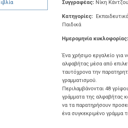
βιβλία
Συγγραφέας:
Νίκη Κάντζο
Κατηγορίες:
Εκπαιδευτικά
Παιδικά
Ημερομηνία κυκλοφορίας
Ένα χρήσιμο εργαλείο για 
αλφαβήτας μέσα από επιλε
ταυτόχρονα την παρατηρητ
γραμματισμού.
Περιλαμβάνονται 48 γρίφοι
γράμματα της αλφαβήτας κα
να τα παρατηρήσουν προσεκ
ένα συγκεκριμένο γράμμα 