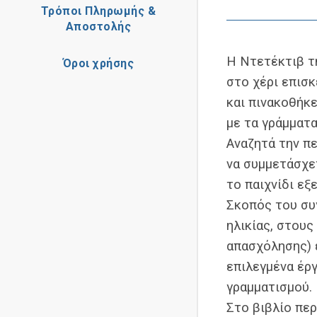
Τρόποι Πληρωμής &
Αποστολής
Η Ντετέκτιβ τ
Όροι χρήσης
στο χέρι επισκ
και πινακοθήκε
με τα γράμματ
Αναζητά την πε
να συμμετάσχετ
το παιχνίδι εξ
Σκοπός του συ
ηλικίας, στους
απασχόλησης) έ
επιλεγμένα έρ
γραμματισμού.
Στο βιβλίο περ