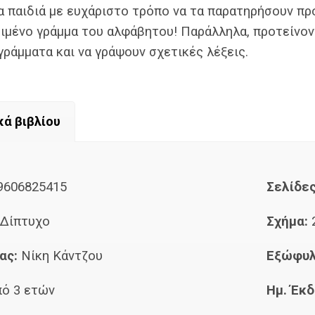
 παιδιά με ευχάριστο τρόπο να τα παρατηρήσουν προ
ιμένο γράμμα του αλφάβητου! Παράλληλα, προτείνοντ
ράμματα και να γράψουν σχετικές λέξεις.
κά βιβλίου
9606825415
Σελίδες
Δίπτυχο
Σχήμα:
ας:
Νίκη Κάντζου
Εξώφυ
πό 3 ετών
Ημ. Έκδ