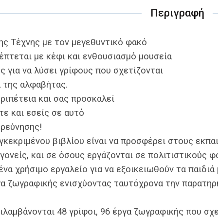
Περιγραφή
ης Τέχνης με τον μεγεθυντικό φακό
έπτεται µε κέφι και ενθουσιασµό μουσεία
ς για να λύσει γρίφους που σχετίζονται
α της αλφαβήτας.
ριπέτεια και σας προσκαλεί
ε και εσείς σε αυτό
ερεύνησης!
γκεκριμένου βιβλίου είναι να προσφέρει στους εκπα
 γονείς, και σε όσους εργάζονται σε πολιτιστικούς φ
να χρήσιμο εργαλείο για να εξοικειωθούν τα παιδιά
γα ζωγραφικής ενισχύοντας ταυτόχρονα την παρατηρη
ιλαμβάνονται 48 γρίφοι, 96 έργα ζωγραφικής που σχ