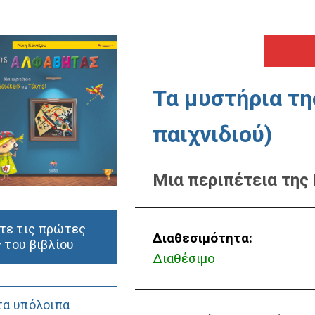
Τα μυστήρια τη
παιχνιδιού)
Μια περιπέτεια της
τε τις πρώτες
Διαθεσιμότητα:
 του βιβλίου
Διαθέσιμο
τα υπόλοιπα