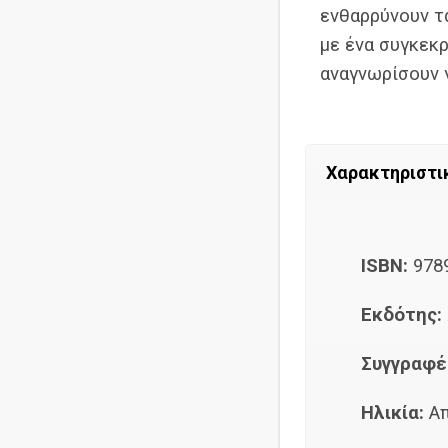
ενθαρρύνουν τα
με ένα συγκεκρ
αναγνωρίσουν γ
Χαρακτηριστι
ISBN:
978
Εκδότης:
Συγγραφέ
Ηλικία:
Α