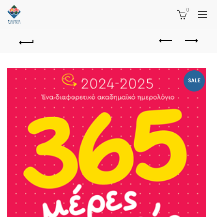
0
SALE